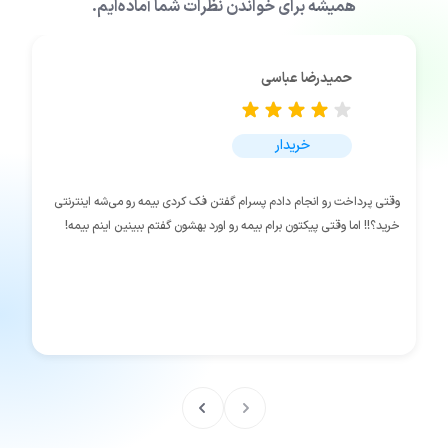
همیشه برای خواندن نظرات شما آماده‌ایم.
حمیدرضا عباسی
خریدار
وقتی پرداخت رو انجام دادم پسرام گفتن فک کردی بیمه رو می‌شه اینترنتی
خرید؟!! اما وقتی پیکتون برام بیمه رو اورد بهشون گفتم ببینین اینم بیمه!