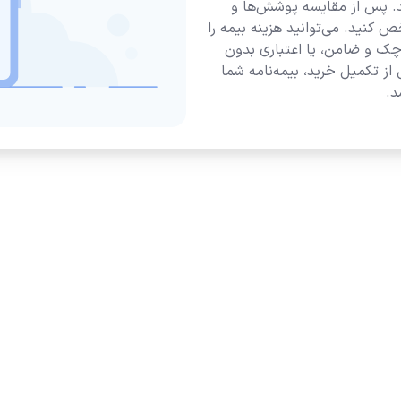
د. پس از مقایسه پوشش‌ها و
کنید. می‌توانید هزینه بیمه را
 ۳ تا ۱۱ ماهه بدون چک و ضامن، یا اعتباری بدون
نید. پس از تکمیل خرید، بیمه‌نامه شما
د.