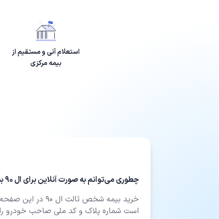
استعلام آنی و مستقیم از
بیمه مرکزی
چطوری می‌توانم به صورت آنلاین برای ال 90 بیمه شخص ثالث بخرم؟
خرید بیمه شخص ثالث ا
است شماره پلاک و کد ملی صاحب خودرو را 