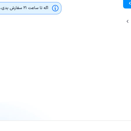
اگه تا ساعت ۲۱ سفارش بدی، بیمه‌نامه امروز صادر می‌شه و از ساعت ۲۴ قابل استفاده‌ است.