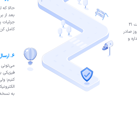
حالا که 
بعد از ب
جزئیات پ
اگه سفارشت رو قبل از ساعت ۲۱
کامل کن.
وز صادر
اعتبار داره و
۶. ارسال بیمه‌نامه
می‌تونی 
فیزیکی بی
‌کنیم؛ ول
الکترونیک
به نسخه‌