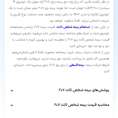
در نظر داشته باشید که نرخ پایه حق بیمه برای ۲۰۷ (به عنوان یک خودروی ۴
سیلندر) 10,513,200 تومان است؛ اما هزینه بیمه پژو ۲۰۷ صفر ممکن است با یک
خودروی کارکرده یا مدل ۱۴۰۲ به دلیل درصد تخفیف عدم خسارت، نوع کاربری یا
جریمه احتمالی دیرکرد کاملاً متفاوت خواهد بود.
در ازکی، بعد از
استعلام بیمه شخص ثالث
، قیمت بیمه ۲۰۷ براساس مشخصات
خودروی شما در شرکت‌های مختلف بیمه نمایش داده می‌شود؛ بنابراین می‌توانید
قیمت بیمه شخص ثالث پژو 207 را مقایسه کنید و بهترین گزینه را متناسب با
نیاز و بودجه خود خریداری کنید.
پس از انتخاب شرکت بیمه، خرید بیمه‌نامه به‌صورت کاملاً آنلاین انجام می‌شود.
همچنین اگر تمایل به پرداخت یک‌باره حق بیمه ندارید، می‌توانید باتوجه‌به
شرایط شرکت بیمه،
بیمه قسطی
را برای پژو 207 بدون پیش‌پرداخت خریداری
کنید.
پوشش‌های بیمه شخص ثالث ۲۰۷
محاسبه قیمت بیمه شخص ثالث ۲۰۷