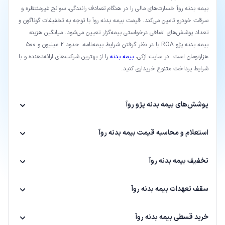
بیمه بدنه روآ خسارت‌های مالی را در هنگام تصادف رانندگی، سوانح غیرمنتظره و
سرقت خودرو تامین می‌کند. قیمت بیمه بدنه روآ با توجه به تخفیفات گوناگون و
تعداد پوشش‌های اضافی درخواستی بیمه‌گزار تعیین می‌شود. میانگین هزینه
بیمه بدنه پژو ROA با در نظر گرفتن شرایط بیمه‌نامه، حدود 2 میلیون و 500
هزارتومان است. در سایت ازکی،
بیمه بدنه
را از بهترین شرکت‌های ارائه‌دهنده و با
شرایط پرداخت متنوع خریداری کنید.
پوشش‌های بیمه بدنه پژو روآ
استعلام و محاسبه قیمت بیمه بدنه روآ
تخفیف بیمه بدنه روآ
سقف تعهدات بیمه بدنه روآ
خرید قسطی بیمه بدنه روآ