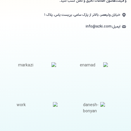
و قیمت‌هاشون اطلاعات دقیق و کامل کسب کنید.
خیابان ولیعصر، بالاتر از پارک ساعی، بن‌بست یاس، پلاک ۱
ایمیل:
info@azki.com