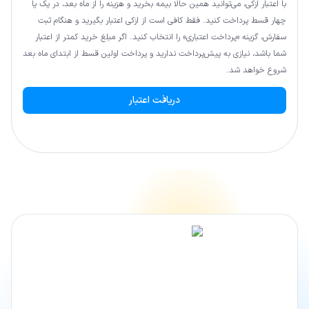
با اعتبار ازکی، می‌توانید همین حالا بیمه بخرید و هزینه را از ماه بعد، در یک یا
چهار قسط پرداخت کنید. فقط کافی است از ازکی اعتبار بگیرید و هنگام ثبت
سفارش، گزینه «پرداخت اعتباری» را انتخاب کنید. اگر مبلغ خرید کمتر از اعتبار
شما باشد، نیازی به پیش‌پرداخت ندارید و پرداخت اولین قسط از ابتدای ماه بعد
شروع خواهد شد.
دریافت اعتبار