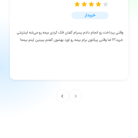
خریدار
وقتی پرداخت رو انجام دادم پسرام گفتن فک کردی بیمه رو می‌شه اینترنتی
خرید؟!! اما وقتی پیکتون برام بیمه رو اورد بهشون گفتم ببینین اینم بیمه!