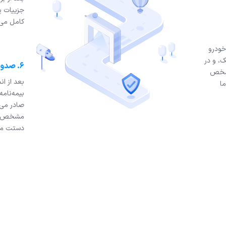
جزییات پ
کامل می‌
خودرو
ک، و در
۶. صدور و ارسال بیمه‌نامه
مشخص
بعد از ان
ما
بیمه‌نامه
صادر می‌
مشخص شد
دستت می