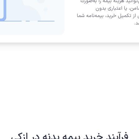
نید هزینه بیمه را به‌صورت
ن چک و ضامن، یا اعتباری بدون
نید. پس از تکمیل خرید، بیمه‌نامه شما
د.
فرآیند خرید بیمه بدنه در ازکی