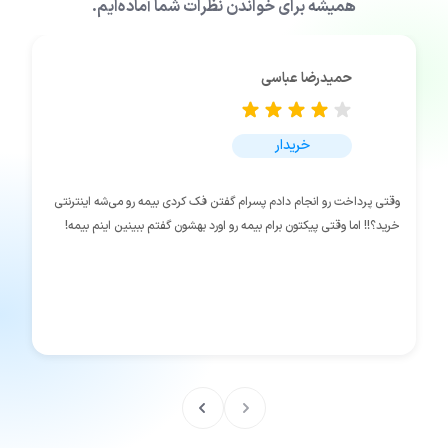
همیشه برای خواندن نظرات شما آماده‌ایم.
حمیدرضا عباسی
خریدار
وقتی پرداخت رو انجام دادم پسرام گفتن فک کردی بیمه رو می‌شه اینترنتی
خرید؟!! اما وقتی پیکتون برام بیمه رو اورد بهشون گفتم ببینین اینم بیمه!