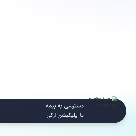
دسترسی به بیمه
با اپلیکیشن ازکی