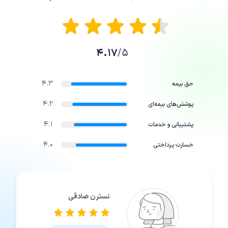
4.17
5/
4.3
حق بیمه
4.2
پوشش‌های بیمه‌ای
4.1
پشتیبانی و خدمات
4.0
خسارت پرداختی
نسترن صادقی