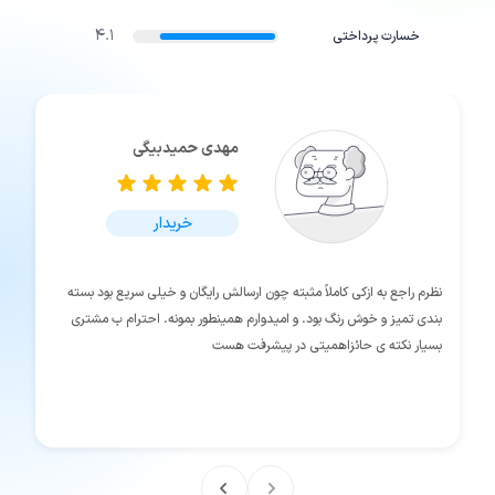
4.1
خسارت پرداختی
مهدی حمیدبیگی
خریدار
نظرم راجع به ازکی کاملاً مثبته چون ارسالش رایگان و خیلی سریع بود بسته
بندی تمیز و خوش رنگ بود. و امیدوارم همینطور بمونه. احترام ب مشتری
بسیار نکته ی حائزاهمیتی در پیشرفت هست