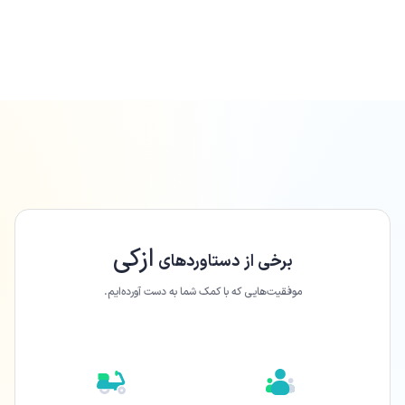
ازکی
برخی از دستاورد‌های
موفقیت‌هایی که با کمک شما به دست آورده‌ایم.