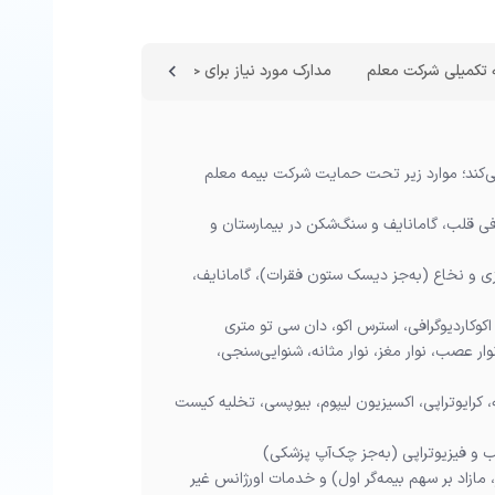
 تکمیلی شرکت معلم
مدارک مورد نیاز برای خرید بیمه تکمیلی بیمه معلم
ی‌کند؛ موارد زیر تحت حمایت شرکت بیمه معلم
افی قلب، گامانایف و سنگ‌شکن در بیمارستان و
ی و نخاع (به‌جز دیسک ستون فقرات)، گامانایف،
 اکوکاردیوگرافی، استرس اکو، دان سی تو متری
 عصب، نوار مغز، نوار مثانه، شنوایی‌سنجی،
کرایوتراپی، اکسیزیون لیپوم، بیوپسی، تخلیه کیست
لب و فیزیوتراپی (به‌جز چک‌آپ پزشکی)
ازاد بر سهم بیمه‌گر اول) و خدمات اورژانس غیر