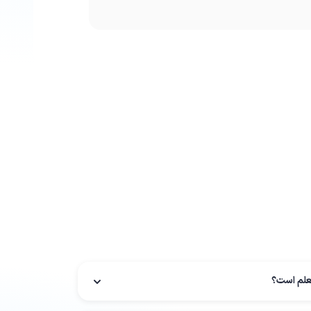
از آن‌ها حمایت نمی‌کند:
طی مدت اعتبار بیمه‌نامه
 توسط پزشک معتمد بیمه
 احتیاطی مقامات ذی‌صلاح
شک معتمد بیمه
علم است؟