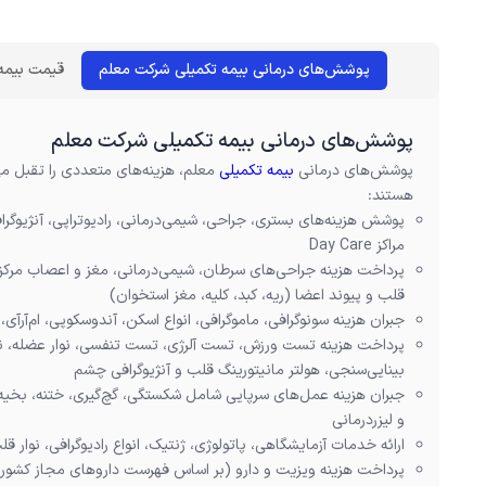
پوشش‌های درمانی بیمه تکمیلی شرکت معلم
قیمت بیمه
پوشش‌های درمانی بیمه تکمیلی شرکت معلم
پوشش‌های درمانی
بیمه تکمیلی
معلم، هزینه‌های متعددی را تقبل م
هستند:
پوشش هزینه‌های بستری، جراحی، شیمی‌درمانی، رادیوتراپی، آنژیوگر
مراکز Day Care
پرداخت هزینه جراحی‌های سرطان، شیمی‌درمانی، مغز و اعصاب مرکز
قلب و پیوند اعضا (ریه، کبد، کلیه، مغز استخوان)
جبران هزینه سونوگرافی، ماموگرافی، انواع اسکن، آندوسکوپی، ام‌آرآی،
پرداخت هزینه تست ورزش، تست آلرژی، تست تنفسی، نوار عضله، نوار
بینایی‌سنجی، هولتر مانیتورینگ قلب و آنژیوگرافی چشم
جبران هزینه عمل‌های سرپایی شامل شکستگی، گچ‌گیری، ختنه، بخیه، 
و لیزردرمانی
ارائه خدمات آزمایشگاهی، پاتولوژی، ژنتیک، انواع رادیوگرافی، نوار ق
پرداخت هزینه ویزیت و دارو (بر اساس فهرست داروهای مجاز کشور، م