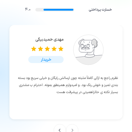
4.0
خسارت پرداختی
مهدی حمیدبیگی
خریدار
نظرم راجع به ازکی کاملاً مثبته چون ارسالش رایگان و خیلی سریع بود بسته
بندی تمیز و خوش رنگ بود. و امیدوارم همینطور بمونه. احترام ب مشتری
بسیار نکته ی حائزاهمیتی در پیشرفت هست