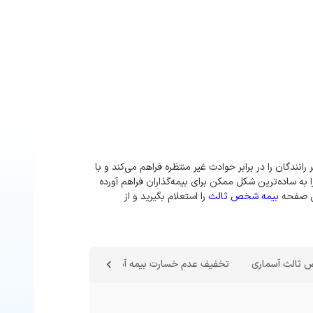
گان را در برابر حوادث غیر منتظره فراهم می‌کند و با
ا به ساده‌ترین شکل ممکن برای بیمه‌گذاران فراهم آورده
ین صفحه
بیمه شخص ثالث
را استعلام بگیرید و از
 ثالث آسماری
تخفیف عدم خسارت بیمه آسماری خودرو
استعلام بی