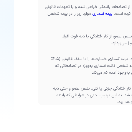
 تصادفات رانندگی طراحی شده و با تعهدات قانونی
 کرده است.
بیمه آسماری
موارد زیر را در بیمه شخص
ص عضو، از کار افتادگی یا دیه فوت افراد
 می‌پردازد.
چنانچه در اثر حادثه، به اموال یا وسایل نقلیه دیگران آسیب وارد شود، بیمه آسماری خسارت‌ها را تا سقف قانونی (2.5%
مه شخص ثالث آسماری به‌ویژه در تصادفاتی که
به‌وجود آمده کم می‌کند.
ار افتادگی جزئی یا کلی، نقص عضو و حتی دیه
 باشد. به این ترتیب، حتی در شرایطی که راننده
اهد بود.
شخص ثالث آسماری نیست؛ در چنین شرایطی
ج از تعهدات بیمه شخص ثالث آسماری بوده و شرکت