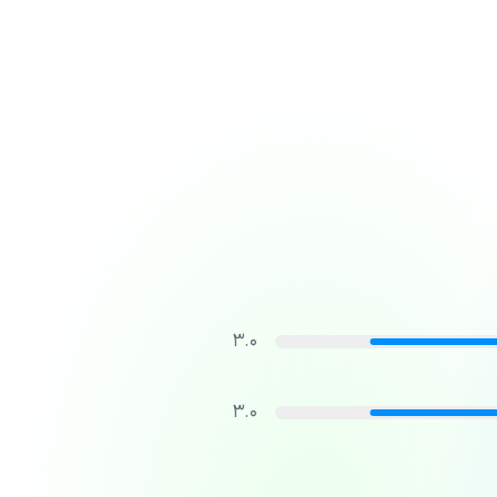
3.0
3.0