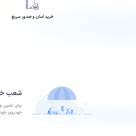
خرید آسان و صدور سریع
شعب خسا
برای تعیین و
خودروی خود ر