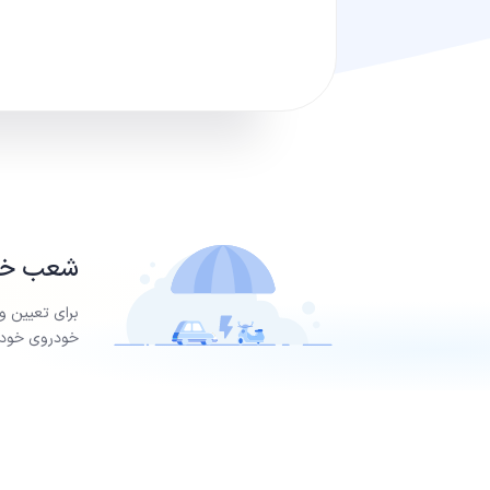
شعب خسا
برای تعیین و
خودروی خود ر