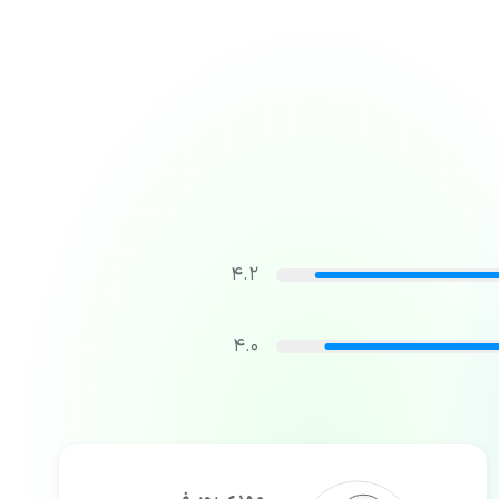
4.2
4.0