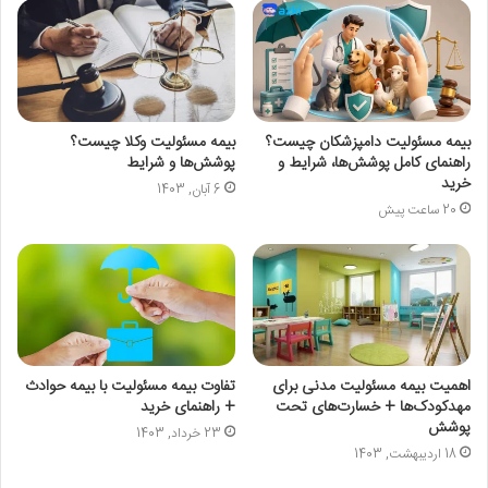
بیمه مسئولیت دامپزشکان چیست؟
بیمه مسئولیت وکلا چیست؟
راهنمای کامل پوشش‌ها، شرایط و
پوشش‌ها و شرایط
خرید
6 آبان, 1403
20 ساعت پیش
اهمیت بيمه مسئوليت مدنی برای
تفاوت بیمه مسئولیت با بیمه حوادث
مهدكودک‌ها + خسارت‌های تحت
+ راهنمای خرید
پوشش
23 خرداد, 1403
18 اردیبهشت, 1403