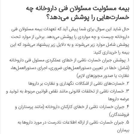
بیمه مسئولیت مسئولان فنی داروخانه چه
خسارت‌هایی را پوشش می‌دهد؟
حال شاید این سوال برای شما پیش آید که تعهدات بیمه مسئولان فنی
داروخانه چیست و چه مواردی را پوشش می‌دهد. برخی از موارد تحت
پوشش شامل موارد زیر می‌شوند و به دلایل زیر پیشنهاد می‌شود که این
بیمه را خریداری کنید:
1. پوشش جبران خسارت ناشی از خطای عملکردی مسئول فنی داروخانه
(شامل: خطا در تعیین دستورالعمل‌های ضروری، اجرای دستورالعمل‌ها،
نظارت یا صدور مجوزهای لازم)
2. خسارت‌های ناشی از اشکالات نگهداری و نظارت بر داروها
3. خسارات ناشی از تخلفات قانونی مانند نقض قوانین مربوط به تولید و
عرضه داروها
4. جبران خسارات ناشی از خطای کارکنان داروخانه (مانند پرستاران و
فروشندگان)
5. جبران خسارت ناشی از ارائه اطلاعات نادرست در مورد داروها به
بیماران