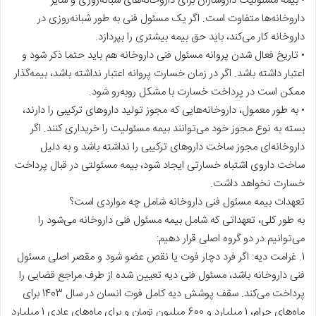
• بیمه مسئولیت داروسازان برای داروخانه‌های شبانه‌روزی و سایر
داروخانه‌ها متفاوت است. اگر یک مسئول فنی به طور شبانه‌روزی در
داروخانه کار می‌کند، باید حق بیمه بیشتری را بپردازد.
• تاریخ فعال شدن پروانه مسئول فنی داروخانه هم باید حتما ذکر شود و
اعتبار داشته باشد. اگر در زمان خسارت پروانه اعتبار نداشته باشد، بیمه‌گذار
ممکن است در پرداخت خسارت با مشکل روبه‌رو شود.
• به طور معمول، داروخانه‌هایی که مجوز تولید داروهای ترکیبی را دارند،
بسته به نوع مجوز خود می‌توانند بیمه مسئولیت را خریداری کنند. اگر
داروخانه‌ای مجوز ساخت داروهای ترکیبی را نداشته باشد و به دلیل
ساخت داروی اشتباه خسارتی ایجاد شود، بیمه مسئولتی در قبال پرداخت
خسارت نخواهد داشت.
تعهدات بیمه مسئول فنی داروخانه شامل چه مواردی است؟
به طور کلی، تعهداتی که شامل بیمه مسئول فنی داروخانه می‌شود را
می‌توانیم در دو گروه اصلی قرار دهیم:
1. غرامت دیه: اگر فرد دچار فوت یا نقص عضو شود و مقصر اصلی مسئول
فنی داروخانه باشد، مسئول فنی دیه تعیین شده از طرف مراجع قضایی را
پرداخت می‌کند. سقف پوشش دیه کامل فوت انسان در سال 1403 برای
ماه‌های حرام، 1 میلیارد و 600 میلیون تومان و برای ماه‌های عادی 1 میلیارد