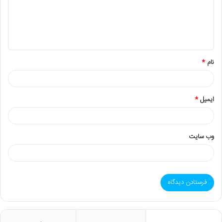
گ
ا
ه
*
نام
*
ایمیل
*
وب‌ سایت