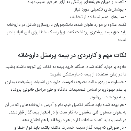
• تعداد و میزان هزینه‌های پزشکی به ازای هر فردِ آسیب‌دیده
• پوشش‌های تکمیلی مورد نیاز
• سال‌های عدم استفاده از تخفیف
نکته: علاوه بر موارد عنوان شده، دانشجویان داروسازی شاغل در داروخانه
باید حق بیمه بیشتری پرداخت کنند؛ زیرا ریسک خطا برای این افراد بالاتر
است.
نکات مهم و کاربردی در بیمه پرسنل داروخانه
علاوه بر موارد گفته شده، هنگام خرید بیمه به نکات زیر توجه داشته باشید
تا در زمان استفاده از بیمه دچار مشکل نشوید:
• خسارت مواردی مانند مصرف نادرست دارو، دوز اشتباه، پیشرفت بیماری
یا عدم بهبودی، بر اساس تصمیمات دادگاه و طی مراحل قانونی پرونده
بیمه پرداخت می‌شود.
• هر بیمه شده باید هنگام تکمیل فرم، نام و آدرس داروخانه‌هایی که در آن
به عنوان مسئول فنی مشغول به کار است را در اختیار بیمه‌گذار قرار دهد.
در ضمن، باید تعداد ساعات کار در هر داروخانه را هم اطلاع دهد.
• در صورتی که بیمه گذار سابقه خسارت داشته باشد، باید نوع خطا و