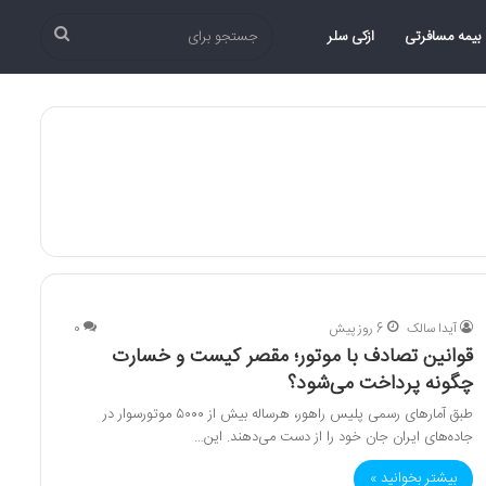
جستجو
بیمه مسافرتی
ازکی سلر
برای
آیدا سالک
6 روز پیش
0
قوانین تصادف با موتور؛ مقصر کیست و خسارت
چگونه پرداخت می‌شود؟
طبق آمارهای رسمی پلیس راهور، هرساله بیش از ۵۰۰۰ موتورسوار در
جاده‌های ایران جان خود را از دست می‌دهند. این…
بیشتر بخوانید »