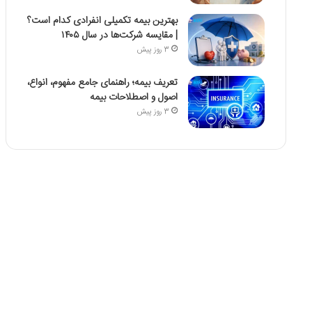
بهترین بیمه تکمیلی انفرادی کدام است؟
| مقایسه شرکت‌ها در سال ۱۴۰۵
3 روز پیش
تعریف بیمه؛ راهنمای جامع مفهوم، انواع،
اصول و اصطلاحات بیمه
3 روز پیش