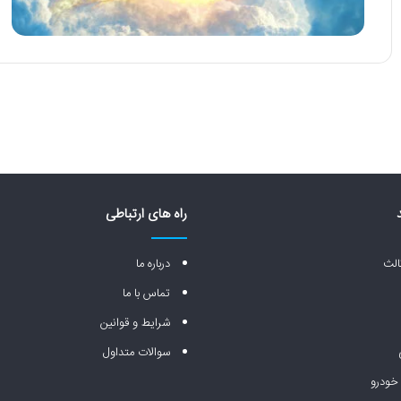
راه های ارتباطی
لث
درباره ما
تماس با ما
شرایط و قوانین
سوالات متداول
خودرو