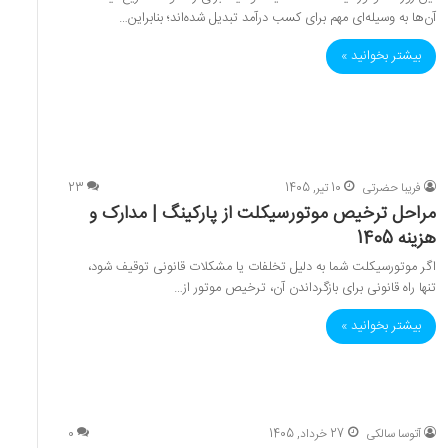
آن‌ها به وسیله‌ای مهم برای کسب درآمد تبدیل شده‌اند؛ بنابراین…
بیشتر بخوانید »
فریبا حضرتی
10 تیر, 1405
23
مراحل ترخیص موتورسیکلت از پارکینگ | مدارک و
هزینه 1405
اگر موتورسیکلت شما به دلیل تخلفات یا مشکلات قانونی توقیف شود،
تنها راه قانونی برای بازگرداندن آن، ترخیص موتور از…
بیشتر بخوانید »
آتوسا سالکی
27 خرداد, 1405
0