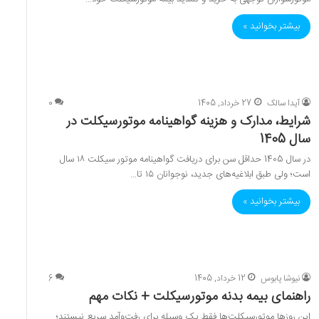
بیشتر بخوانید »
آیدا سالک
27 خرداد, 1405
0
شرایط، مدارک و هزینه گواهینامه موتورسیکلت در
سال 1405
در سال 1405 حداقل سن برای دریافت گواهینامه موتور سیکلت ۱۸ سال
است؛ ولی طبق ابلاغیه‌های جدید، نوجوانان ۱۵ تا…
بیشتر بخوانید »
نیوشا پابوس
12 خرداد, 1405
6
راهنمای بیمه بدنه موتورسیکلت + نکات مهم
این روزها موتورسیکلت‌ها فقط یک وسیله برای رفت‌وآمد سریع نیستند؛