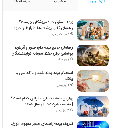
تازه ترین
محبوب
دیدگاه ها
بیمه مسئولیت دامپزشکان چیست؟
راهنمای کامل پوشش‌ها، شرایط و خرید
6 ساعت پیش
راهنمای جامع بیمه دام، طیور و آبزیان؛
پوششی برای حفظ سرمایه تولیدکنندگان
2 روز پیش
استعلام بیمه بدنه خودرو با کد ملی و
پلاک
2 روز پیش
بهترین بیمه تکمیلی انفرادی کدام است؟
| مقایسه شرکت‌ها در سال ۱۴۰۵
3 روز پیش
تعریف بیمه؛ راهنمای جامع مفهوم، انواع،