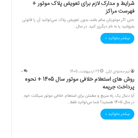
شرایط و مدارک لازم برای تعویض پلاک موتور +
فهرست مراکز
حتی اگر موتورتان سالم باشد، بدون تعویض پلاک نمی‌توانید آن را قانونی
بفروشید یا به نام دیگری کنید. در سال…
بیشتر بخوانید »
تیم محتوای ازکی
29 اردیبهشت, 1405
0
روش‌ های استعلام خلافی موتور سال 1405 + نحوه
پرداخت جریمه
آیا دنبال یک راه سریع و مطمئن برای استعلام خلافی موتور سیکلت خود
در سال 1405 هستید؟ شما می‌توانید فقط…
بیشتر بخوانید »