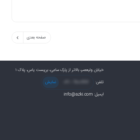
صفحه بعدی
خیابان ولیعصر، بالاتر از پارک ساعی، بن‌بست یاس، پلاک ۱
تلفن:
91007117 – 021
نمایش
ایمیل:
info@azki.com