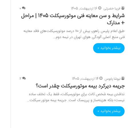
فریبا حضرتی
16 اردیبهشت, 1405
0
شرایط و سن معاینه فنی موتورسیکلت 1405 | مراحل
+ مدارک
طبق اعلام پلیس راهور، بیش از ۷۰ درصد موتورسیکلت‌های فاقد معاینه
فنی منبع اصلی آلودگی هوای تهران در نیمه دوم…
بیشتر بخوانید »
نیوشا پابوس
14 اردیبهشت, 1405
2
جریمه دیرکرد بیمه موتورسیکلت چقدر است؟
نداشتن بیمه شخص ثالث برای موتورسیکلت، فقط یک تخلف ساده
نیست؛ بلکه هزینه‌ساز و پرریسک است. جریمه بیمه موتور سیکلت…
بیشتر بخوانید »