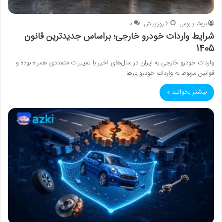
نیوشا پابوس
6 روز پیش
0
شرایط واردات خودرو خارجی؛ بر‌اساس جدیدترین قانون
1405
واردات خودرو خارجی به ایران در سال‌های اخیر با تغییرات متعددی همراه بوده و
قوانین مربوط به واردات خودرو بارها…
بیشتر بخوانید »