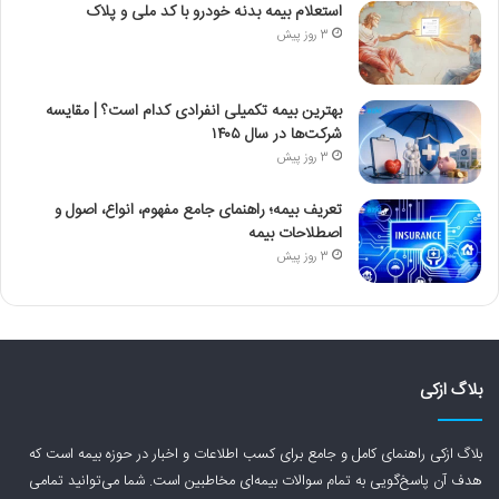
استعلام بیمه بدنه خودرو با کد ملی و پلاک
3 روز پیش
بهترین بیمه تکمیلی انفرادی کدام است؟ | مقایسه
شرکت‌ها در سال ۱۴۰۵
3 روز پیش
تعریف بیمه؛ راهنمای جامع مفهوم، انواع، اصول و
اصطلاحات بیمه
3 روز پیش
بلاگ ازکی
بلاگ ازکی راهنمای کامل و جامع برای کسب اطلاعات و اخبار در حوزه بیمه است که
هدف آن پاسخ‌گویی به تمام سوالات بیمه‌ای مخاطبین است. شما می‌توانید تمامی