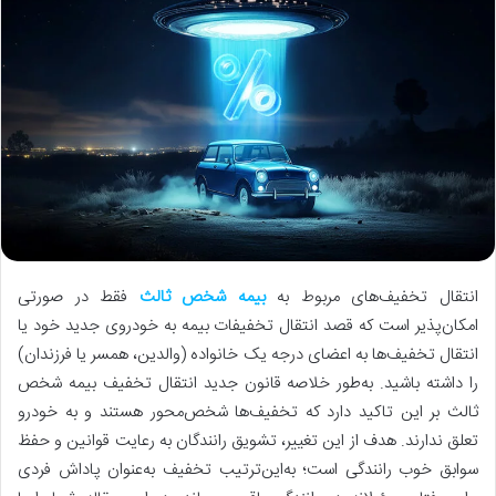
انتقال تخفیف‌های مربوط به
بیمه شخص ثالث
فقط در صورتی
امکان‌پذیر است که قصد انتقال تخفیفات بیمه به خودروی جدید خود یا
انتقال تخفیف‌ها به اعضای درجه یک خانواده (والدین، همسر یا فرزندان)
را داشته باشید. به‌طور خلاصه قانون جدید انتقال تخفیف بیمه شخص
ثالث بر این تاکید دارد که تخفیف‌ها شخص‌محور هستند و به خودرو
تعلق ندارند. هدف از این تغییر، تشویق رانندگان به رعایت قوانین و حفظ
سوابق خوب رانندگی است؛ به‌این‌ترتیب تخفیف به‌عنوان پاداش فردی