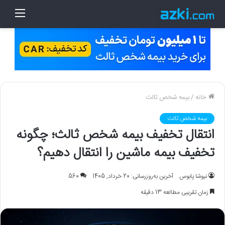
منو
خانه
/
بیمه شخص ثالث
بیمه شخص ثالث
انتقال تخفیف بیمه شخص ثالث؛ چگونه
تخفیف بیمه ماشین را انتقال دهیم؟
نیوشا پابوس
آخرین به‌روزرسانی: 20 خرداد, 1405
560
زمان تقریبی مطالعه 13 دقیقه