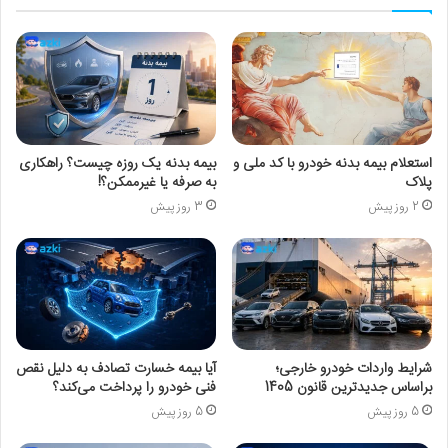
استعلام بیمه بدنه خودرو با کد ملی و
بیمه بدنه یک روزه چیست؟ راهکاری
پلاک
به صرفه یا غیرممکن؟!
2 روز پیش
3 روز پیش
شرایط واردات خودرو خارجی؛
آیا بیمه خسارت تصادف به دلیل نقص
بر‌اساس جدیدترین قانون 1405
فنی خودرو را پرداخت می‌کند؟
5 روز پیش
5 روز پیش