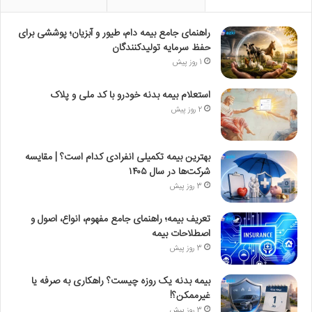
راهنمای جامع بیمه دام، طیور و آبزیان؛ پوششی برای
حفظ سرمایه تولیدکنندگان
1 روز پیش
استعلام بیمه بدنه خودرو با کد ملی و پلاک
2 روز پیش
بهترین بیمه تکمیلی انفرادی کدام است؟ | مقایسه
شرکت‌ها در سال ۱۴۰۵
3 روز پیش
تعریف بیمه؛ راهنمای جامع مفهوم، انواع، اصول و
اصطلاحات بیمه
3 روز پیش
بیمه بدنه یک روزه چیست؟ راهکاری به صرفه یا
غیرممکن؟!
3 روز پیش