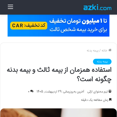
منو
خانه
/
بیمه بدنه
بیمه بدنه
استفاده همزمان از بیمه ثالث و بیمه بدنه
چگونه است؟
تیم محتوای ازکی
آخرین به‌روزرسانی: 29 اردیبهشت, 1405
0
زمان مطالعه یک دقیقه