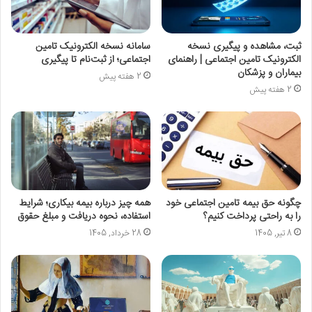
ثبت، مشاهده و پیگیری نسخه
سامانه نسخه الکترونیک تامین
الکترونیک تامین اجتماعی | راهنمای
اجتماعی؛ از ثبت‌نام تا پیگیری
بیماران و پزشکان
2 هفته پیش
2 هفته پیش
چگونه حق بیمه تامین اجتماعی خود
همه چیز درباره بیمه بیکاری؛ شرایط
را به راحتی پرداخت کنیم؟
استفاده، نحوه دریافت و مبلغ حقوق
8 تیر, 1405
28 خرداد, 1405