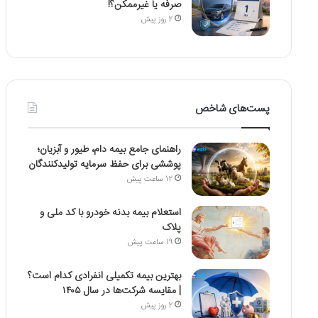
صرفه یا غیرممکن؟!
2 روز پیش
پست‌های شاخص
راهنمای جامع بیمه دام، طیور و آبزیان؛
پوششی برای حفظ سرمایه تولیدکنندگان
12 ساعت پیش
استعلام بیمه بدنه خودرو با کد ملی و
پلاک
19 ساعت پیش
بهترین بیمه تکمیلی انفرادی کدام است؟
| مقایسه شرکت‌ها در سال ۱۴۰۵
2 روز پیش