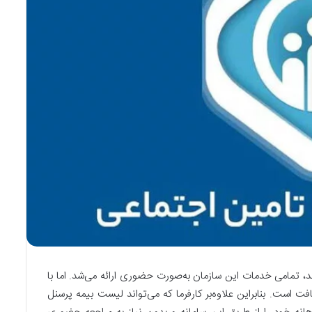
کند، تمامی خدمات این سازمان به‌صورت حضوری ارائه می‌شد. اما با
ت است. بنابراین علاوه‌بر کارفرما که می‌تواند لیست بیمه پرسنل