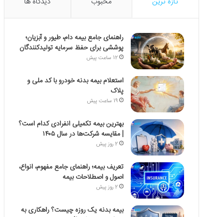
تازه ترین
محبوب
دیدگاه ها
راهنمای جامع بیمه دام، طیور و آبزیان؛
پوششی برای حفظ سرمایه تولیدکنندگان
12 ساعت پیش
استعلام بیمه بدنه خودرو با کد ملی و
پلاک
19 ساعت پیش
بهترین بیمه تکمیلی انفرادی کدام است؟
| مقایسه شرکت‌ها در سال ۱۴۰۵
2 روز پیش
تعریف بیمه؛ راهنمای جامع مفهوم، انواع،
اصول و اصطلاحات بیمه
2 روز پیش
بیمه بدنه یک روزه چیست؟ راهکاری به