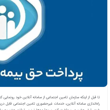
تا قبل از اینکه سازمان تامین اجتماعی از سامانه آنلاین خود رونمایی 
راه‌اندازی سامانه آنلاین، خدمات غیرحضوری تامین اجتماعی قابل دریاف