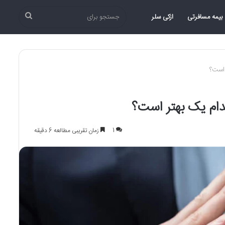
جستجو
بیمه مسافرتی
ازکی سلر
برای
 است؟
دام یک بهتر است؟
1
زمان تقریبی مطالعه 6 دقیقه