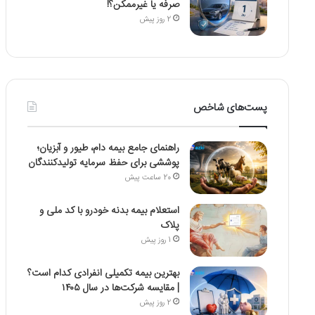
صرفه یا غیرممکن؟!
2 روز پیش
پست‌های شاخص
راهنمای جامع بیمه دام، طیور و آبزیان؛
پوششی برای حفظ سرمایه تولیدکنندگان
20 ساعت پیش
استعلام بیمه بدنه خودرو با کد ملی و
پلاک
1 روز پیش
بهترین بیمه تکمیلی انفرادی کدام است؟
| مقایسه شرکت‌ها در سال ۱۴۰۵
2 روز پیش