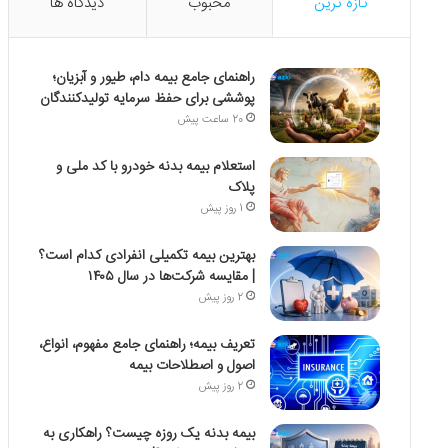
تازه ترین
محبوب
دیدگاه ها
راهنمای جامع بیمه دام، طیور و آبزیان؛
پوششی برای حفظ سرمایه تولیدکنندگان
20 ساعت پیش
استعلام بیمه بدنه خودرو با کد ملی و
پلاک
1 روز پیش
بهترین بیمه تکمیلی انفرادی کدام است؟
| مقایسه شرکت‌ها در سال ۱۴۰۵
2 روز پیش
تعریف بیمه؛ راهنمای جامع مفهوم، انواع،
اصول و اصطلاحات بیمه
2 روز پیش
بیمه بدنه یک روزه چیست؟ راهکاری به