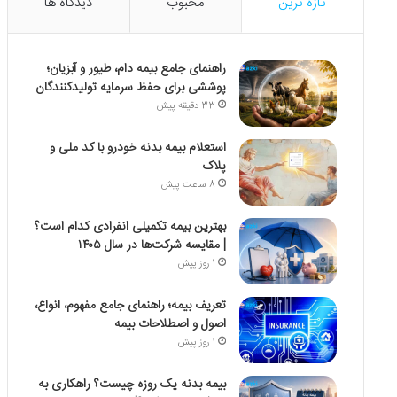
تازه ترین
محبوب
دیدگاه ها
راهنمای جامع بیمه دام، طیور و آبزیان؛
پوششی برای حفظ سرمایه تولیدکنندگان
33 دقیقه پیش
استعلام بیمه بدنه خودرو با کد ملی و
پلاک
8 ساعت پیش
بهترین بیمه تکمیلی انفرادی کدام است؟
| مقایسه شرکت‌ها در سال ۱۴۰۵
1 روز پیش
تعریف بیمه؛ راهنمای جامع مفهوم، انواع،
اصول و اصطلاحات بیمه
1 روز پیش
بیمه بدنه یک روزه چیست؟ راهکاری به