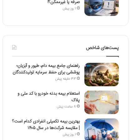
صرفه یا غیرممکن؟!
1 روز پیش
پست‌های شاخص
راهنمای جامع بیمه دام، طیور و آبزیان؛
پوششی برای حفظ سرمایه تولیدکنندگان
33 دقیقه پیش
استعلام بیمه بدنه خودرو با کد ملی و
پلاک
8 ساعت پیش
بهترین بیمه تکمیلی انفرادی کدام است؟
| مقایسه شرکت‌ها در سال ۱۴۰۵
1 روز پیش