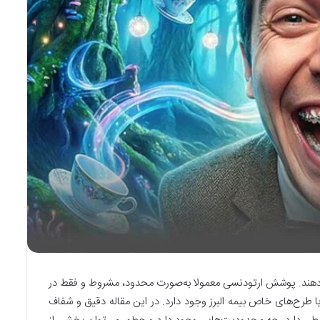
‌دهند. پوشش ارتودنسی معمولا به‌صورت محدود، مشروط و فقط در
طرح‌های خاص بیمه البرز وجود دارد. در این مقاله دقیق و شفاف