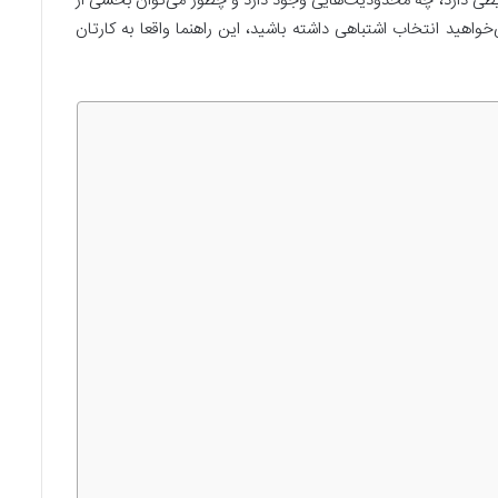
ایطی دارد، چه محدودیت‌هایی وجود دارد و چطور می‌توان بخشی از
واهید انتخاب اشتباهی داشته باشید، این راهنما واقعا به کارتان