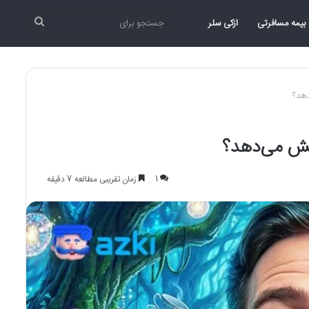
جستجو
بیمه مسافرتی
ازکی سلر
برای
دهد؟
وشش می‌دهد؟
1
زمان تقریبی مطالعه 7 دقیقه