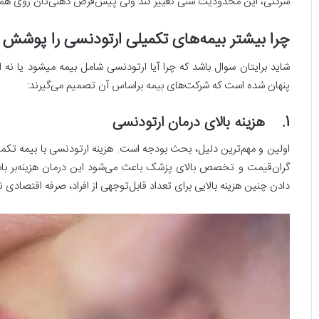
شرکتی، این محدودیت سنی تغییر کند ولی پیش‌فرض ذهنی‌تان روی هما
چرا بیشتر بیمه‌های تکمیلی ارتودنسی را پوشش 
شاید برایتان سوال باشد که چرا آیا ارتودنسی شامل بیمه میشود یا نه 
پنهان شده است که شرکت‌های بیمه بر‌اساس آن تصمیم می‌گیرند:
1. هزینه بالای درمان ارتودنسی
اولین و مهم‌ترین دلیل، بحث بودجه است. هزینه ارتودنسی با بیمه تکم
گران‌قیمت و تخصص بالای پزشک باعث می‌شود این درمان هزینه‌بر ب
دادن چنین هزینه بالایی برای تعداد قابل‌توجهی از افراد، صرفه اقتصادی ن