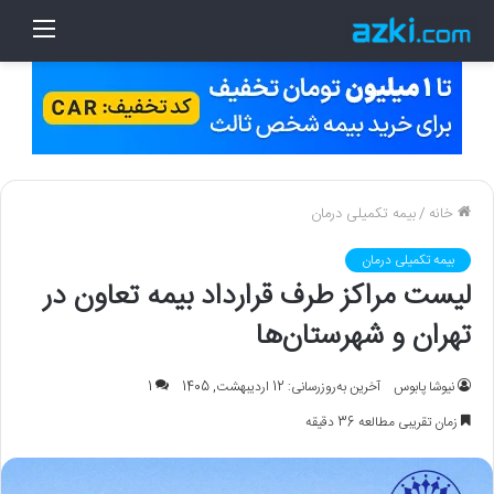
منو
خانه
/
بیمه تکمیلی درمان
بیمه تکمیلی درمان
لیست مراکز طرف قرارداد بیمه تعاون در
تهران و شهرستان‌ها
نیوشا پابوس
آخرین به‌روزرسانی: 12 اردیبهشت, 1405
1
زمان تقریبی مطالعه 36 دقیقه