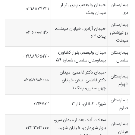
بیمارستان
خیابان ولیعصر، پایین‌تر از
02188797111
دی
میدان ونک
بیمارستان
خیابان آزادی، خیابان میمنت،
روانپزشکی
02166001126
پلاک 62
میمنت
بیمارستان
میدان ولیعصر، بلوار کشاورز،
02188965170
ساسان
بیمارستان ساسان، شماره 59
خیابان دکتر فاطمی، میدان
بیمارستان
دکتر فاطمی، نبش خیابان
02157902000
شهرام
چهل ‌ستون، پلاک 1
بیمارستان
شهرک اکباتان، فاز 3
0214702
صارم
سعادت آباد، بعد از میدان سرو،
بیمارستان
بلوار شهرداری، خیابان شهید
02123021000
عرفان